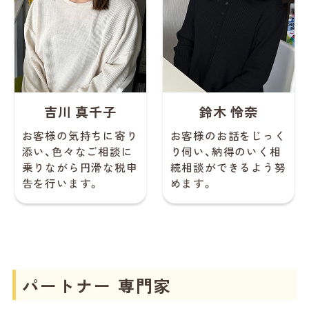
吉川 真千子
鈴木 怜奈
お客様の気持ちに寄り
お客様のお話をじっく
添い、色々なご相談に
り伺い、納得のいく相
乗りながら円滑な税申
続相談ができるよう努
告を行います。
めます。
パートナー 専門家