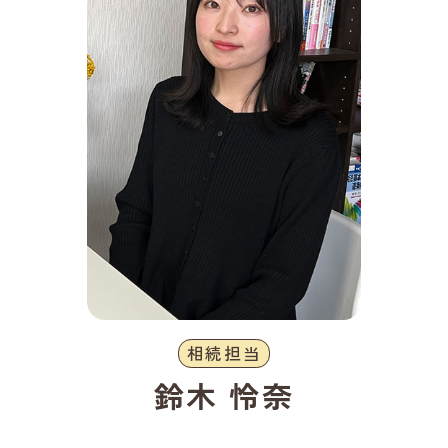
相続担当
鈴木 怜奈