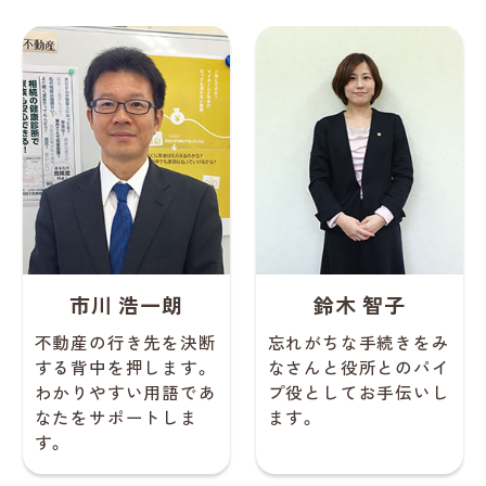
市川 浩一朗
鈴木 智子
不動産の行き先を決断
忘れがちな手続きをみ
する背中を押します。
なさんと役所とのパイ
わかりやすい用語であ
プ役としてお手伝いし
なたをサポートしま
ます。
す。