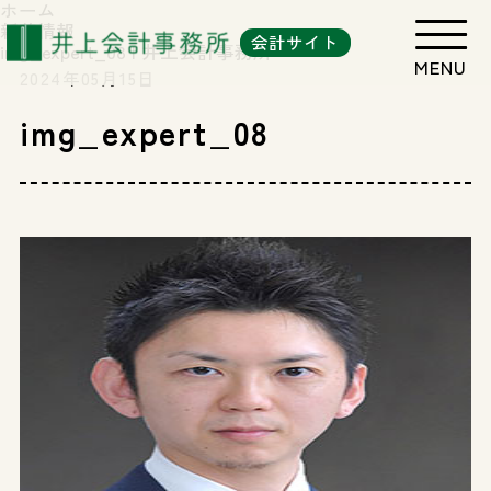
ホーム
新着情報
会計サイト
img_expert_08 | 井上会計事務所
2024年05月15日
img_expert_08