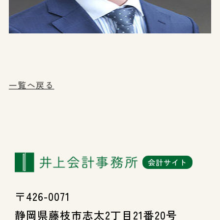
一覧へ戻る
会計サイト
〒426-0071
静岡県藤枝市志太2丁目21番20号