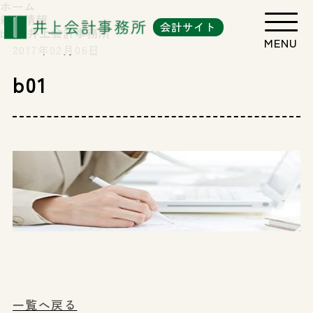
ホーム
新着情報
会計サイト
b01 | 井上会計事務所
2017年02月06日
b01
一覧へ戻る